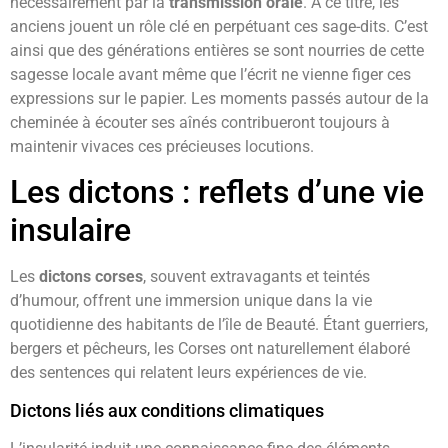
nécessairement par la
transmission orale
. À ce titre, les
anciens jouent un rôle clé en perpétuant ces sage-dits. C’est
ainsi que des générations entières se sont nourries de cette
sagesse locale avant même que l’écrit ne vienne figer ces
expressions sur le papier. Les moments passés autour de la
cheminée à écouter ses aînés contribueront toujours à
maintenir vivaces ces précieuses locutions.
Les dictons : reflets d’une vie
insulaire
Les
dictons corses
, souvent extravagants et teintés
d’humour, offrent une immersion unique dans la vie
quotidienne des habitants de l’île de Beauté. Étant guerriers,
bergers et pêcheurs, les Corses ont naturellement élaboré
des sentences qui relatent leurs expériences de vie.
Dictons liés aux conditions climatiques