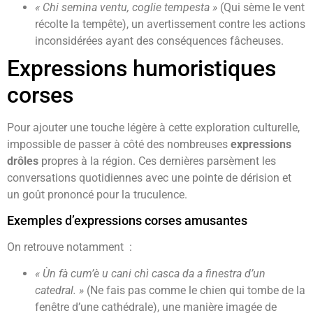
« Chi semina ventu, coglie tempesta »
(Qui sème le vent
récolte la tempête), un avertissement contre les actions
inconsidérées ayant des conséquences fâcheuses.
Expressions humoristiques
corses
Pour ajouter une touche légère à cette exploration culturelle,
impossible de passer à côté des nombreuses
expressions
drôles
propres à la région. Ces dernières parsèment les
conversations quotidiennes avec une pointe de dérision et
un goût prononcé pour la truculence.
Exemples d’expressions corses amusantes
On retrouve notamment :
« Ùn fà cum’è u cani chì casca da a finestra d’un
catedral. »
(Ne fais pas comme le chien qui tombe de la
fenêtre d’une cathédrale), une manière imagée de