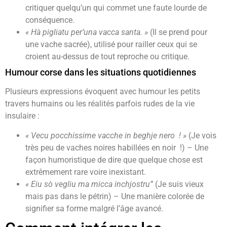
critiquer quelqu’un qui commet une faute lourde de
conséquence.
« Hà pigliatu per’una vacca santa. »
(Il se prend pour
une vache sacrée), utilisé pour railler ceux qui se
croient au-dessus de tout reproche ou critique.
Humour corse dans les situations quotidiennes
Plusieurs expressions évoquent avec humour les petits
travers humains ou les réalités parfois rudes de la vie
insulaire :
« Vecu pocchissime vacche in beghje nero ! »
(Je vois
très peu de vaches noires habillées en noir !) – Une
façon humoristique de dire que quelque chose est
extrêmement rare voire inexistant.
« Eiu sò vegliu ma micca inchjostru”
(Je suis vieux
mais pas dans le pétrin) – Une manière colorée de
signifier sa forme malgré l’âge avancé.