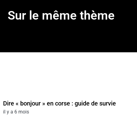
Sur le même thème
Dire « bonjour » en corse : guide de survie
il y a 6 mois