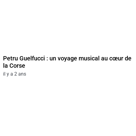
Petru Guelfucci : un voyage musical au cœur de
la Corse
il y a 2 ans