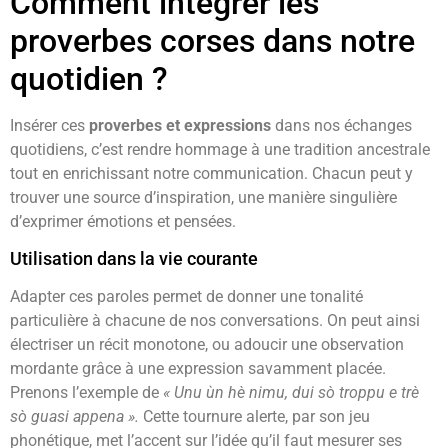
Comment intégrer les
proverbes corses dans notre
quotidien ?
Insérer ces
proverbes et expressions
dans nos échanges
quotidiens, c’est rendre hommage à une tradition ancestrale
tout en enrichissant notre communication. Chacun peut y
trouver une source d’inspiration, une manière singulière
d’exprimer émotions et pensées.
Utilisation dans la vie courante
Adapter ces paroles permet de donner une tonalité
particulière à chacune de nos conversations. On peut ainsi
électriser un récit monotone, ou adoucir une observation
mordante grâce à une expression savamment placée.
Prenons l’exemple de
« Unu ùn hè nimu, dui sò troppu e trè
sò guasi appena ».
Cette tournure alerte, par son jeu
phonétique, met l’accent sur l’idée qu’il faut mesurer ses